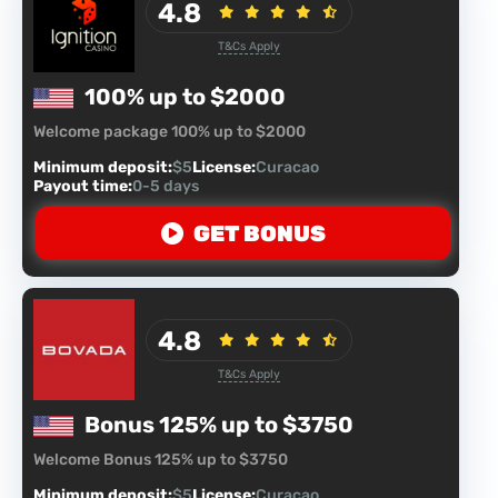
4.8
T&Cs Apply
100% up to $2000
Welcome package 100% up to $2000
Minimum deposit:
$5
License:
Curacao
Payout time:
0-5 days
GET BONUS
4.8
T&Cs Apply
Bonus 125% up to $3750
Welcome Bonus 125% up to $3750
Minimum deposit:
$5
License:
Curaçao