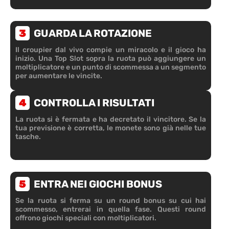
3
GUARDA LA ROTAZIONE
Il croupier dal vivo compie un miracolo e il gioco ha
inizio. Una Top Slot sopra la ruota può aggiungere un
moltiplicatore e un punto di scommessa a un segmento
per aumentare le vincite.
4
CONTROLLA I RISULTATI
La ruota si è fermata e ha decretato il vincitore. Se la
tua previsione è corretta, le monete sono già nelle tue
tasche.
5
ENTRA NEI GIOCHI BONUS
Se la ruota si ferma su un round bonus su cui hai
scommesso, entrerai in quella fase. Questi round
offrono giochi speciali con moltiplicatori.