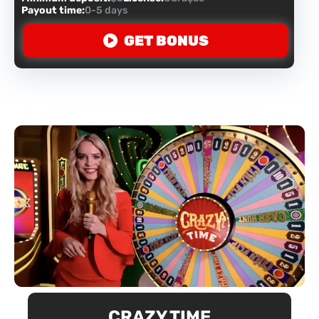
Payout time:
0-5 days
GET BONUS
CRAZY TIME