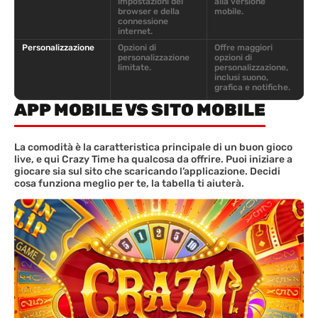
impostazioni del
alla versione
browser e della
mobile.
connessione
internet.
Personalizzazione
Opzioni di
Offre maggiori
personalizzazione
opzioni di
limitate.
personalizzazione,
inclusi suono,
grafica e notifiche.
APP MOBILE VS SITO MOBILE
La comodità è la caratteristica principale di un buon gioco
live, e qui Crazy Time ha qualcosa da offrire. Puoi iniziare a
giocare sia sul sito che scaricando l’applicazione. Decidi
cosa funziona meglio per te, la tabella ti aiuterà.