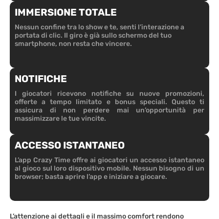
IMMERSIONE TOTALE
Nessun confine tra lo show e te, senti l’interazione a
portata di clic. Il giro è già sullo schermo del tuo
smartphone, non resta che vincere.
NOTIFICHE
I giocatori ricevono notifiche su nuove promozioni,
offerte a tempo limitato e bonus speciali. Questo ti
assicura di non perdere mai un’opportunità per
massimizzare le tue vincite.
ACCESSO ISTANTANEO
L’app Crazy Time offre ai giocatori un accesso istantaneo
al gioco sul loro dispositivo mobile. Nessun bisogno di un
browser; basta aprire l’app e iniziare a giocare.
L’attenzione ai dettagli e il massimo comfort rendono