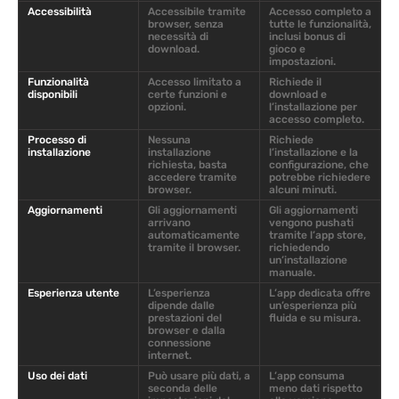
Accessibilità
Accessibile tramite
Accesso completo a
browser, senza
tutte le funzionalità,
necessità di
inclusi bonus di
download.
gioco e
impostazioni.
Funzionalità
Accesso limitato a
Richiede il
disponibili
certe funzioni e
download e
opzioni.
l’installazione per
accesso completo.
Processo di
Nessuna
Richiede
installazione
installazione
l’installazione e la
richiesta, basta
configurazione, che
accedere tramite
potrebbe richiedere
browser.
alcuni minuti.
Aggiornamenti
Gli aggiornamenti
Gli aggiornamenti
arrivano
vengono pushati
automaticamente
tramite l’app store,
tramite il browser.
richiedendo
un’installazione
manuale.
Esperienza utente
L’esperienza
L’app dedicata offre
dipende dalle
un’esperienza più
prestazioni del
fluida e su misura.
browser e dalla
connessione
internet.
Uso dei dati
Può usare più dati, a
L’app consuma
seconda delle
meno dati rispetto