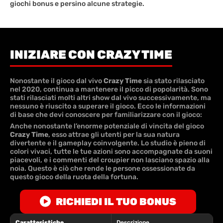
giochi bonus e persino alcune strategie.
INIZIARE CON CRAZY TIME
Nonostante il gioco dal vivo
Crazy Time
sia stato rilasciato
nel 2020, continua a mantenere il picco di popolarità. Sono
stati rilasciati molti altri show dal vivo successivamente, ma
nessuno è riuscito a superare il gioco. Ecco le informazioni
di base che devi conoscere per familiarizzare con il gioco:
Anche nonostante l’enorme potenziale di vincita del gioco
Crazy Time
, esso attrae gli utenti per la sua natura
divertente e il gameplay coinvolgente. Lo studio è pieno di
colori vivaci, tutte le tue azioni sono accompagnate da suoni
piacevoli, e i commenti del croupier non lasciano spazio alla
noia. Questo è ciò che rende le persone ossessionate da
questo gioco della ruota della fortuna.
RICHIEDI IL TUO BONUS
Caratteristiche
Descrizione