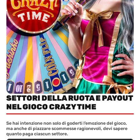
SETTORI DELLA RUOTA E PAYOUT
NEL GIOCO CRAZY TIME
Se hai intenzione non solo di goderti l’emozione del gioco,
ma anche di piazzare scommesse ragionevoli, devi sapere
quanto paga ciascun settore.