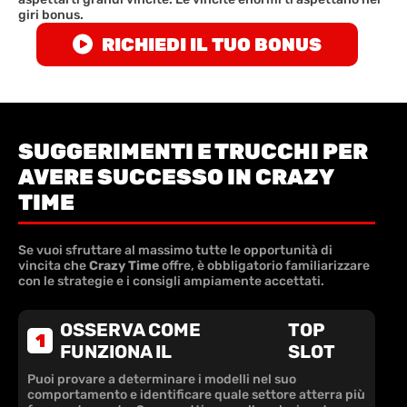
giri bonus.
RICHIEDI IL TUO BONUS
SUGGERIMENTI E TRUCCHI PER
AVERE SUCCESSO IN CRAZY
TIME
Se vuoi sfruttare al massimo tutte le opportunità di
vincita che
Crazy Time
offre, è obbligatorio familiarizzare
con le strategie e i consigli ampiamente accettati.
OSSERVA COME
TOP
1
FUNZIONA IL
SLOT
Puoi provare a determinare i modelli nel suo
comportamento e identificare quale settore atterra più