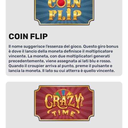
COIN FLIP
Il nome suggerisce l’essenza del gioco. Questo giro bonus
è dove il lancio della moneta definisce il moltiplicatore
vincente. La moneta, con due moltiplicatori generati
precedentemente, viene assegnata ai lati blu e rosso.
Quando il croupier arriva al punto, preme il pulsante e
lancia la moneta. Il lato su cui atterra è quello vincente.