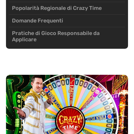
Popolarità Regionale di Crazy Time
Domande Frequenti
Pratiche di Gioco Responsabile da
Applicare