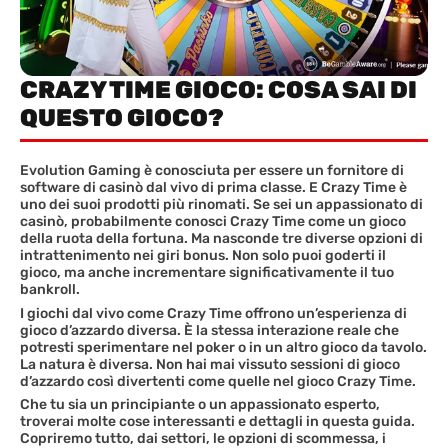
CRAZY TIME GIOCO: COSA SAI DI
QUESTO GIOCO?
Evolution Gaming è conosciuta per essere un fornitore di
software di casinò dal vivo di prima classe. E Crazy Time è
uno dei suoi prodotti più rinomati. Se sei un appassionato di
casinò, probabilmente conosci Crazy Time come un gioco
della ruota della fortuna. Ma nasconde tre diverse opzioni di
intrattenimento nei giri bonus. Non solo puoi goderti il
gioco, ma anche incrementare significativamente il tuo
bankroll.
I giochi dal vivo come Crazy Time offrono un’esperienza di
gioco d’azzardo diversa. È la stessa interazione reale che
potresti sperimentare nel poker o in un altro gioco da tavolo.
La natura è diversa. Non hai mai vissuto sessioni di gioco
d’azzardo così divertenti come quelle nel gioco Crazy Time.
Che tu sia un principiante o un appassionato esperto,
troverai molte cose interessanti e dettagli in questa guida.
Copriremo tutto, dai settori, le opzioni di scommessa, i