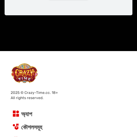
2025 © Crazy-Time.cc. 18+
All rights reserved.
অ্যাপ
কৌশলসমূহ