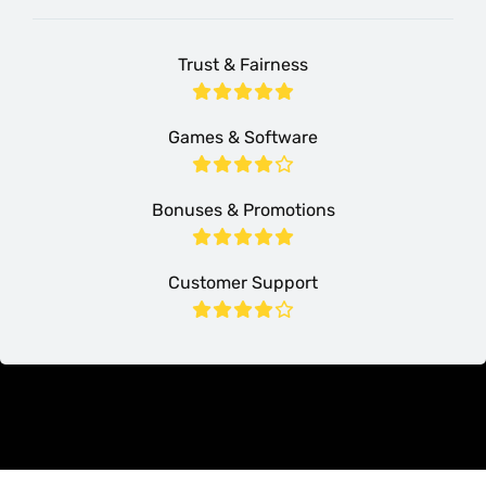
Trust & Fairness
Games & Software
Bonuses & Promotions
Customer Support