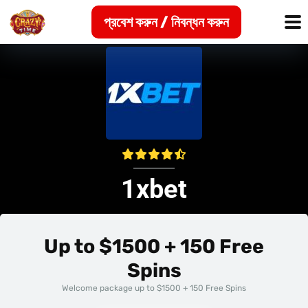
প্রবেশ করুন / নিবন্ধন করুন
1xbet
Up to $1500 + 150 Free
Spins
Welcome package up to $1500 + 150 Free Spins